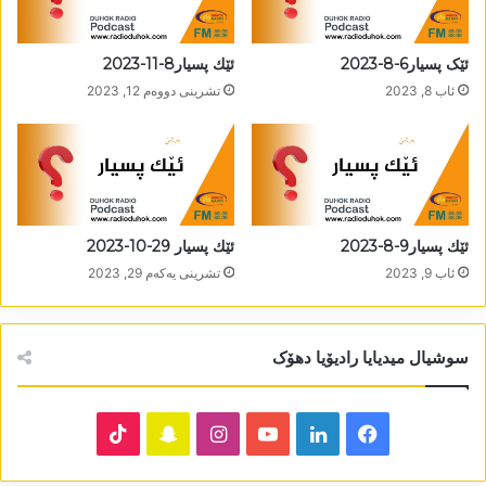
ئێک پسیار6-8-2023
ئێك پسیار8-11-2023
ئاب 8, 2023
تشرینی دووه‌م 12, 2023
ئێك پسیار9-8-2023
ئێك پسیار 29-10-2023
ئاب 9, 2023
تشرینی یه‌كه‌م 29, 2023
سوشیال میدیایا رادیۆیا دھۆک
TikTok
Snapchat
Instagram
YouTube
LinkedIn
Facebook