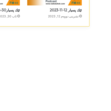
ئێك پسیار 12-11-2023
ئێك پسیار30-8-2023
تشرینی دووه‌م 12, 2023
ئاب 30, 2023