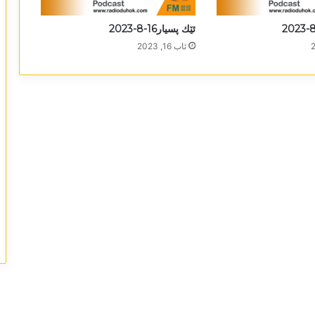
ئێك پسیار16-8-2023
ئاب 16, 2023