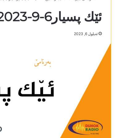
ئێك پسیار6-9-2023
ئه‌یلول 6, 2023