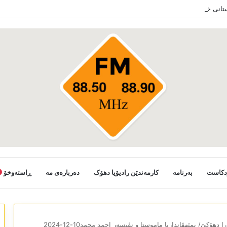
ستانی خەلکێ گوندێن سەر ب ئێدارا زاخو ڤە دشین سەرەدانا گوندیێن خو بکەن
دکاست
بەرنامە
کارمەندێن رادیۆیا دھۆک
دەربارەی مە
ڕاستەوخۆ
را دھۆکێ/ بمێھڤانداریا ماموستا و نڤیسەر احمد محمد10-12-2024