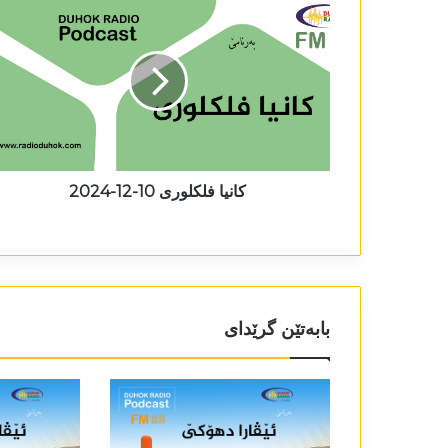
کانیا فلکلوری 10-12-2024
بابەتێن گرێدای