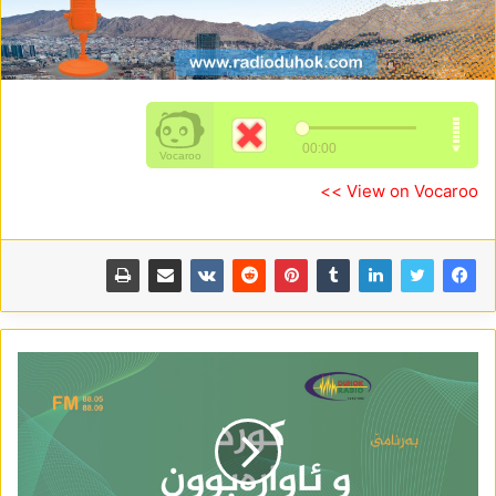
View on Vocaroo >>