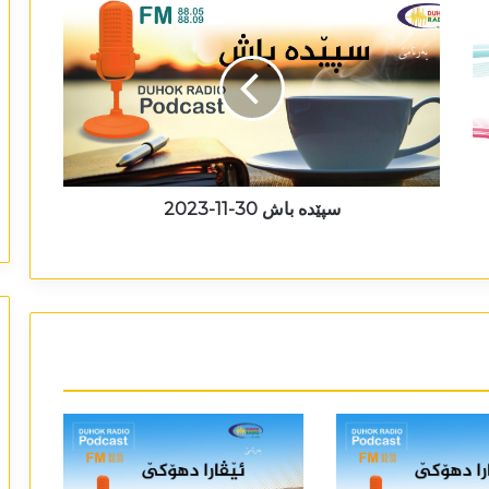
سپێدە باش 30-11-2023