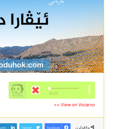
View on Vocaroo >>
بەلاڤەکرن
kedIn
Twitter
Facebook