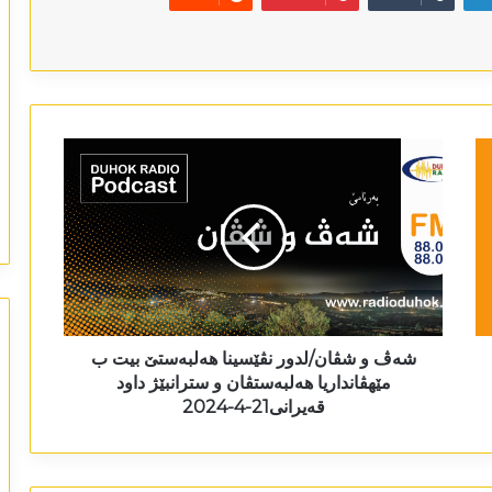
شەڤ و شڤان/لدور نڤێسینا ھەلبەستێ بیت ب
مێھڤانداریا ھەلبەستڤان و سترانبێژ داود
قەیرانی21-4-2024