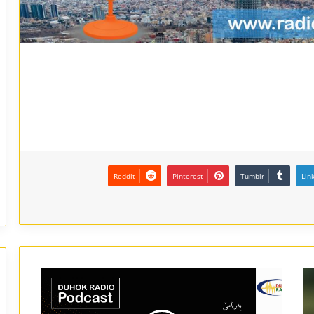
Reddit
Pinterest
Tumblr
Lin