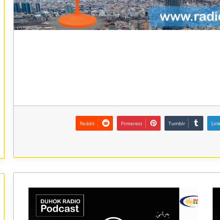
Reddit
Pinterest
Tumblr
Lin