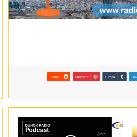
Reddit
Pinterest
Tumblr
Lin