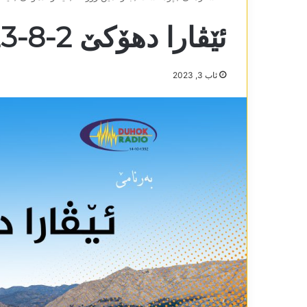
ئێڤارا دھۆکێ 2-8-2023
ئاب 3, 2023