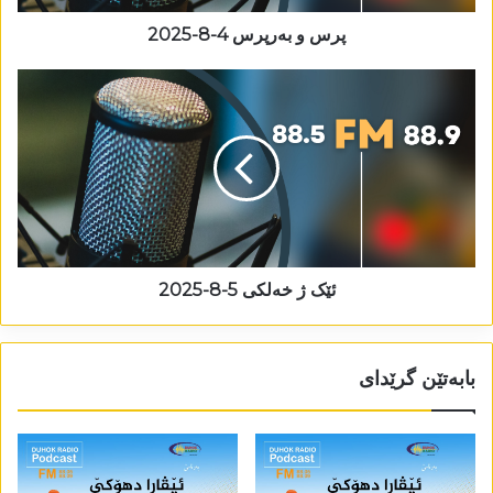
پرس و بەرپرس 4-8-2025
ئێک ژ خەلکی 5-8-2025
بابەتێن گرێدای