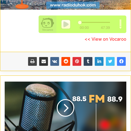
View on Vocaroo >>