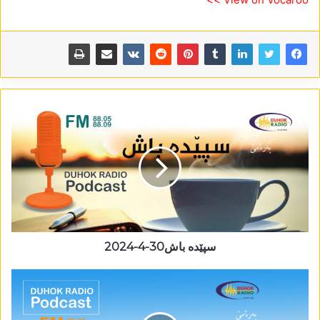
سپێدە باش30-4-2024