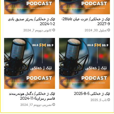
ئێک ژ خەلکی/ عزت عبان ئاغا28-
ئێک ژ خەلکی/ بەرێز صدیق بادی
2-1-2024
9-2027
ئه‌یلول 30, 2024
كانونی دووه‌م 7, 2024
ئێک ژ خەلکی 5-8-2025
ئێک ژ خەلکی/ دگەل ھونەرمەند
قاسم رمزان5-11-2024
ئاب 5, 2025
تشرینی دووه‌م 17, 2024