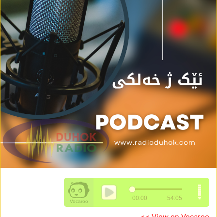
View on Vocaroo >>