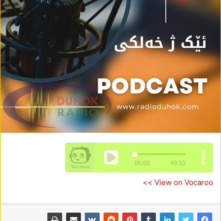
View on Vocaroo >>