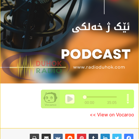
View on Vocaroo >>