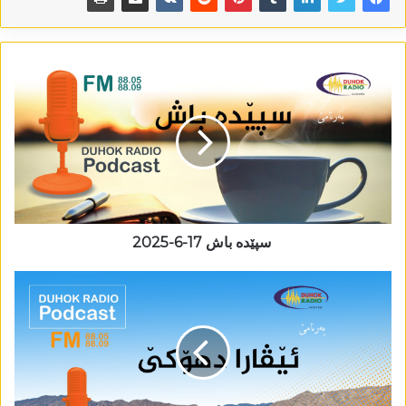
سپێدە باش 17-6-2025