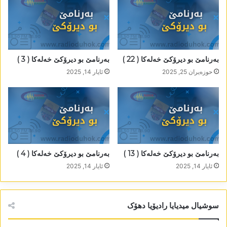
بەرنامێ بو دیرۆکێ خەلەکا ( 22 )
بەرنامێ بو دیرۆکێ خەلەکا ( 3 )
حوزه‌یران 25, 2025
ئایار 14, 2025
بەرنامێ بو دیرۆکێ خەلەکا ( 13 )
بەرنامێ بو دیرۆکێ خەلەکا ( 4 )
ئایار 14, 2025
ئایار 14, 2025
سوشیال میدیایا رادیۆیا دھۆک