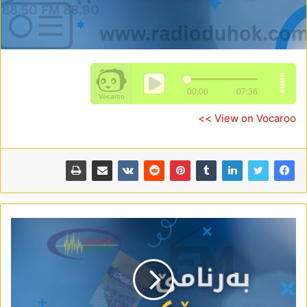
View on Vocaroo >>