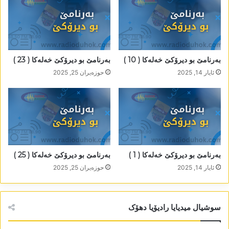
بەرنامێ بو دیرۆکێ خەلەکا ( 10 )
بەرنامێ بو دیرۆکێ خەلەکا ( 23 )
ئایار 14, 2025
حوزه‌یران 25, 2025
بەرنامێ بو دیرۆکێ خەلەکا ( 1 )
بەرنامێ بو دیرۆکێ خەلەکا ( 25 )
ئایار 14, 2025
حوزه‌یران 25, 2025
سوشیال میدیایا رادیۆیا دھۆک