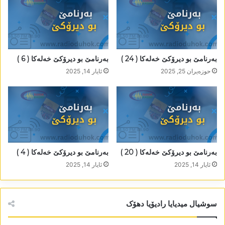
بەرنامێ بو دیرۆکێ خەلەکا ( 24 )
بەرنامێ بو دیرۆکێ خەلەکا ( 6 )
حوزه‌یران 25, 2025
ئایار 14, 2025
بەرنامێ بو دیرۆکێ خەلەکا ( 20 )
بەرنامێ بو دیرۆکێ خەلەکا ( 4 )
ئایار 14, 2025
ئایار 14, 2025
سوشیال میدیایا رادیۆیا دھۆک