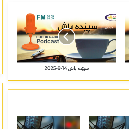
سپێدە باش 14-9-2025