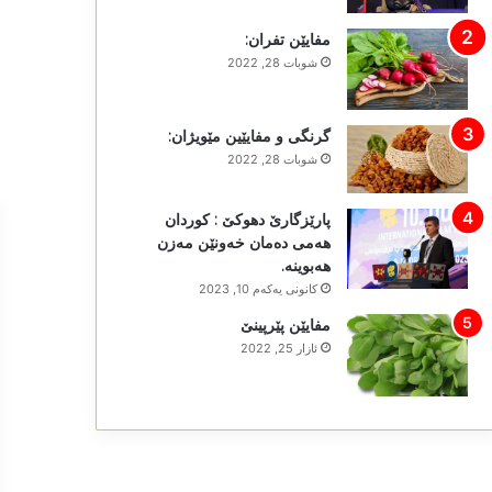
مفایێن تفران:
شوبات 28, 2022
گرنگی و مفایێین مێویژان:
شوبات 28, 2022
پارێزگارێ دھوکێ : کوردان
ھەمی دەمان خەونێن مەزن
ھەبوینە.
كانونی یه‌كه‌م 10, 2023
مفایێن پێرپینێ
ئازار 25, 2022