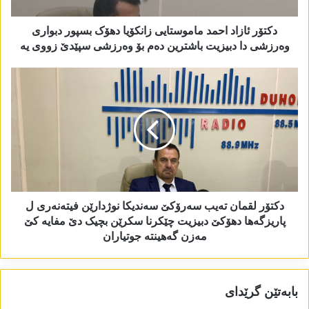
دکتۆر ئازاد احمد ماموستایی زانکۆیا دھۆک بسپور دبواری
وەرزشی دا دبیزیت باشترین دەم بۆ وەرزشی سپێدێ زووی یە
دکتۆر لقمان تەیب سەرۆکێ سەندیکا نوژدارێن فیتەنەری ل
پاریزگەھا دھۆکێ دبیزیت چێکرنا سکرێن بچیک دێ مفایە کێ
مەزن گەھینتە جوتیاران
بابەتێن گرێدای