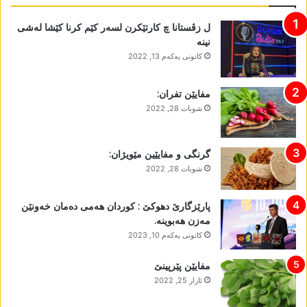
ل زڤستانا چ کارتێکرن لسەر کێم کرنا کێشا لەشی
نینە
كانونی یه‌كه‌م 13, 2022
مفایێن تفران:
شوبات 28, 2022
گرنگی و مفایێین مێویژان:
شوبات 28, 2022
پارێزگارێ دھوکێ : کوردان ھەمی دەمان خەونێن
مەزن ھەبوینە.
كانونی یه‌كه‌م 10, 2023
مفایێن پێرپینێ
ئازار 25, 2022