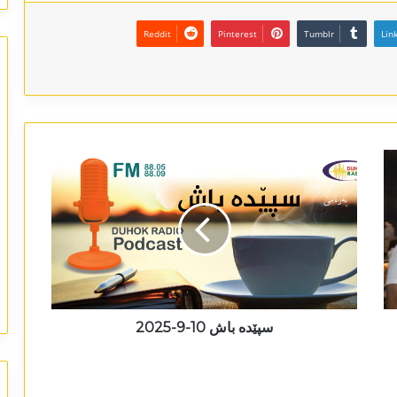
Reddit
Pinterest
Tumblr
Lin
سپێدە باش 10-9-2025