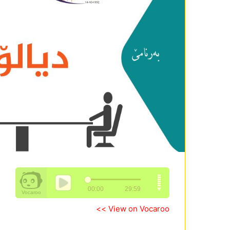
View on Vocaroo >>