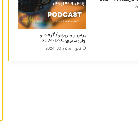
پرس و بەرپرس/ گرفت و
چارەسەری30-12-2024
كانونی یه‌كه‌م 30, 2024