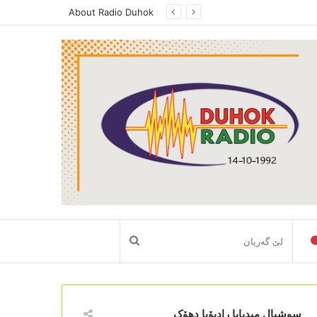
د بەرامێ فوکس ل رادیویا دھوک، پەیڤدارێ رێڤەبەریا رەوشببیری ھونەری ل دھوکێ راگەھاند، دکابینەیا نەھێ یا حکومەتا ھەرێما کوردستانێ گرنگیا باش دایە سکتەرێ رەوشنبیری و ھونەری
About Radio Duhok
لێ
گەریان
سوشیال میدیایا رادیۆیا دھۆک