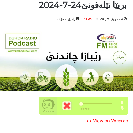
بریێا تێلەفونێ24-7-2024
تەممووز 29, 2024
51
رادیۆیا دھۆک
View on Vocaroo >>