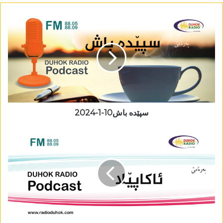
سپێدە باش10-1-2024