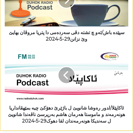
سپێدە باش/ئەو چ تشتە دڤی سەردەمی دا پتریا مروڤان بھایێ
وێ نزانن29-5-2024
ئاکاپێلا/لدور رەوشا شانویێ ل باژێرێ دھۆکێ چیە بمێھڤانداریا
ھونەرمەند و ماموستا ھەرمان ھاشم بەرپرسێ ناڤەندا شانویێ
ل سەندیکا ھونەرمەندان لقا دھوک29-5-2024