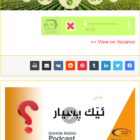
View on Vocaroo >>