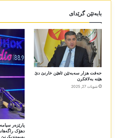
بابەتێن گرێدای
حەفت ھزار سەبەتێن ئاھێن خارنێ دێ
ھێنە بەلافکرن
شوبات 27, 2025
پارێزەر سیامەن
دھۆک راگەھاند
پەیوەندیکرنێ 