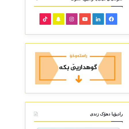
TikTok
Snapchat
Instagram
YouTube
LinkedIn
Facebook
رادیۆیا دھۆک زندی