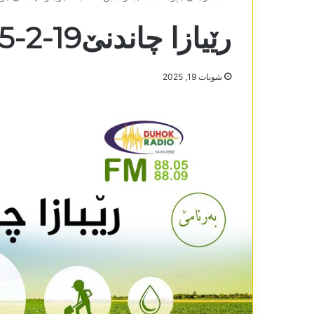
رێیازا چاندنێ19-2-2025
شوبات 19, 2025