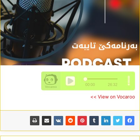
View on Vocaroo >>