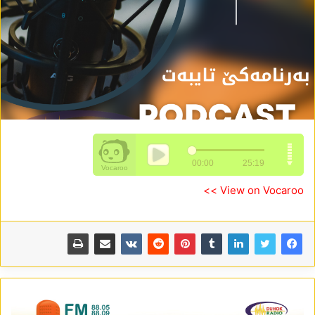
View on Vocaroo >>