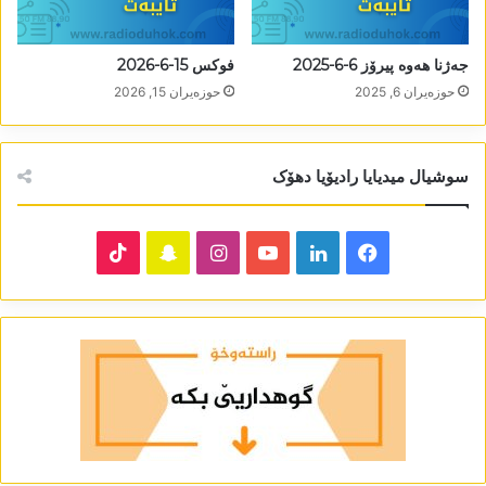
جەژنا ھەوە پیرۆز 6-6-2025
فوکس 15-6-2026
حوزه‌یران 6, 2025
حوزه‌یران 15, 2026
سوشیال میدیایا رادیۆیا دھۆک
TikTok
Snapchat
Instagram
YouTube
LinkedIn
Facebook