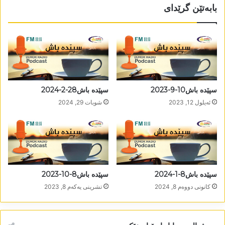
بابەتێن گرێدای
سپێدە باش10-9-2023
سپێدە باش28-2-2024
ئه‌یلول 12, 2023
شوبات 29, 2024
سپێدە باش8-1-2024
سپێدە باش8-10-2023
كانونی دووه‌م 8, 2024
تشرینی یه‌كه‌م 8, 2023