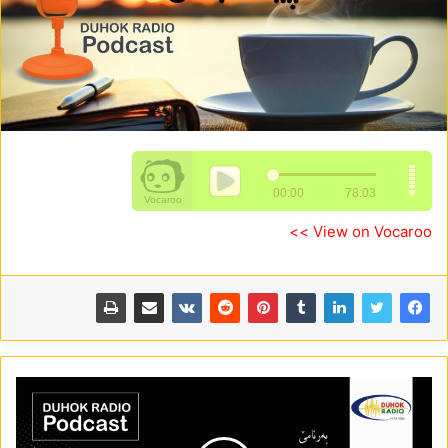
View on Vocaroo >>