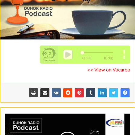
View on Vocaroo >>