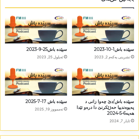
سپێدە باش1-10-2023
سپێدە باش25-9-2023
تشرینی یه‌كه‌م 2, 2023
ئه‌یلول 25, 2023
سپێدە باش/دێ چەوا زانی د
سپێدە باش 17-7-2025
پەیوەندییا حەژێکرنێ دا درەو تێدا
تەممووز 19, 2025
ھەیە6-5-2024
ئایار 7, 2024