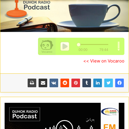
View on Vocaroo >>