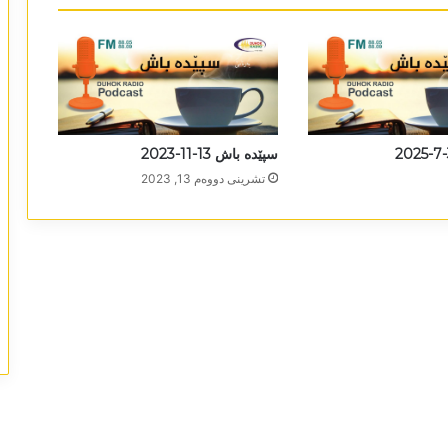
سپێدە باش 13-11-2023
تشرینی دووه‌م 13, 2023