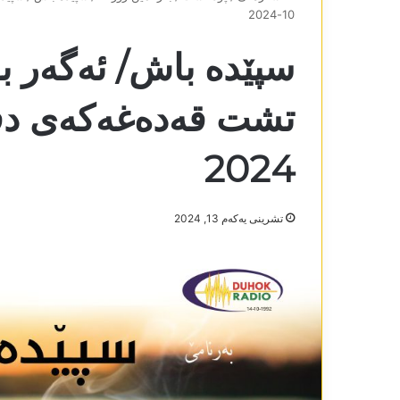
10-2024
سپێدە باش/ ئەگەر بد
2024
تشرینی یه‌كه‌م 13, 2024