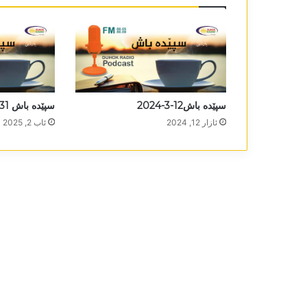
سپێدە باش12-3-2024
سپێدە باش 31-7-2025
ئازار 12, 2024
ئاب 2, 2025