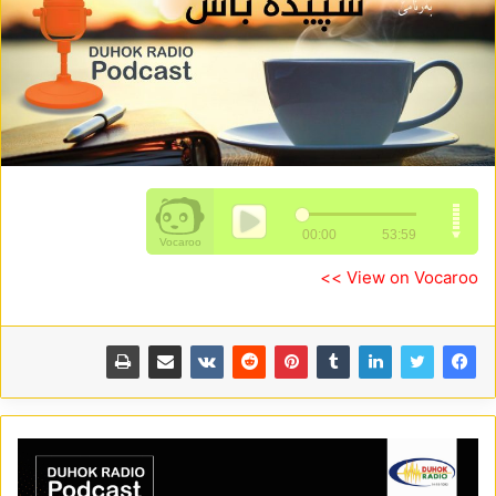
View on Vocaroo >>