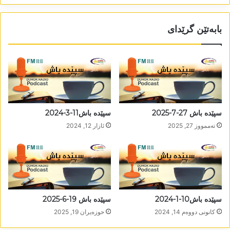
بابەتێن گرێدای
سپێدە باش 27-7-2025
سپێدە باش11-3-2024
تەممووز 27, 2025
ئازار 12, 2024
سپێدە باش10-1-2024
سپێدە باش 19-6-2025
كانونی دووه‌م 14, 2024
حوزه‌یران 19, 2025