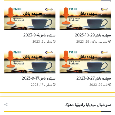
سپێدە باش29-10-2023
سپێدە باش4-9-2023
تشرینی یه‌كه‌م 29, 2023
ئه‌یلول 5, 2023
سپێدە باش27-8-2023
سپێدە باش17-9-2023
ئاب 29, 2023
ئه‌یلول 17, 2023
سوشیال میدیایا رادیۆیا دھۆک