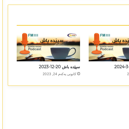
سپێدە باش 20-12-2023
كانونی یه‌كه‌م 24, 2023