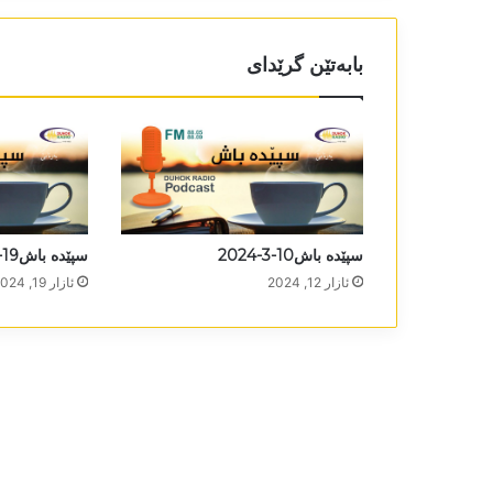
بابەتێن گرێدای
سپێدە باش10-3-2024
سپێدە باش19-3-2024
ئازار 12, 2024
ئازار 19, 2024