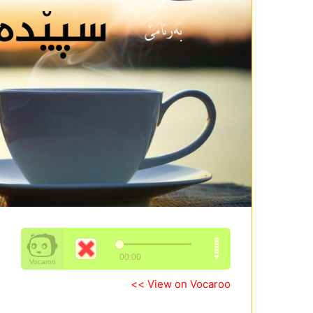
View on Vocaroo >>