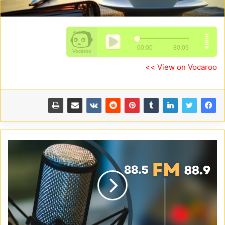
View on Vocaroo >>