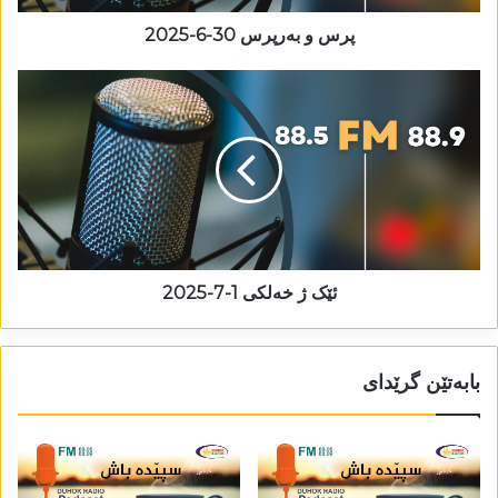
پرس و بەرپرس 30-6-2025
ئێک ژ خەلکی 1-7-2025
بابەتێن گرێدای