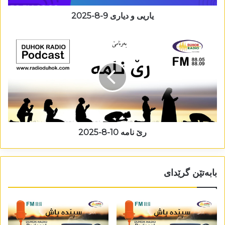
یاريی و دیاری 9-8-2025
رێ نامە 10-8-2025
بابەتێن گرێدای