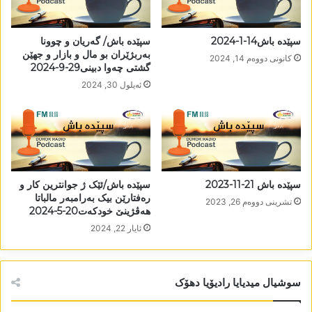
سپێدە باش14-1-2024
سپێدە باش/ گەریان و چوونا
بەربژێران بو مال و بازار و جھێن
كانونی دووه‌م 14, 2024
گشتی چەوا دبینی29-9-2024
ئه‌یلول 30, 2024
سپێدە باش 21-11-2023
سپێدە باش/ئێک ژ جوانترین کار و
رەفتارێن بیک بەرامبەر مالباتا
تشرینی دووه‌م 26, 2023
ھەڤژینێ خودکەت20-5-2024
ئایار 22, 2024
سوشیال میدیایا رادیۆیا دھۆک