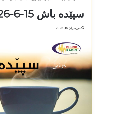
سپێدە باش 15-6-2026
حوزه‌یران 15, 2026