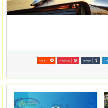
Reddit
Pinterest
Tumblr
Lin