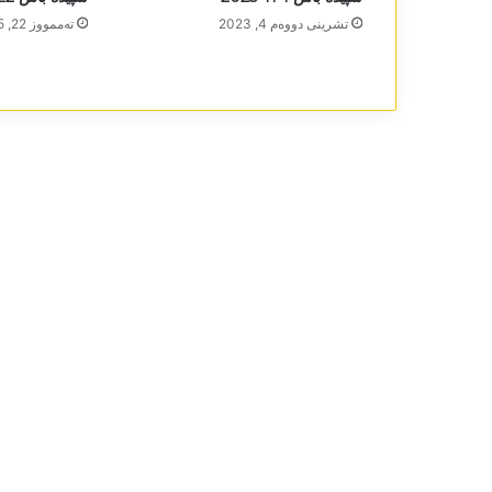
تشرینی دووه‌م 4, 2023
تەممووز 22, 2025