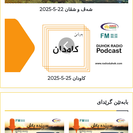
شەڤ و شڤان 22-5-2025
كاودان 25-5-2025
بابەتێن گرێدای