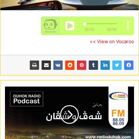
View on Vocaroo >>