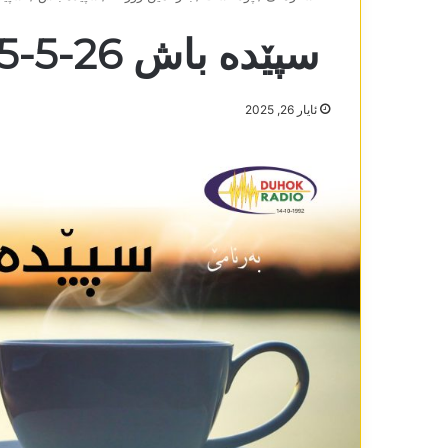
سپێدە باش 26-5-2025
ئایار 26, 2025