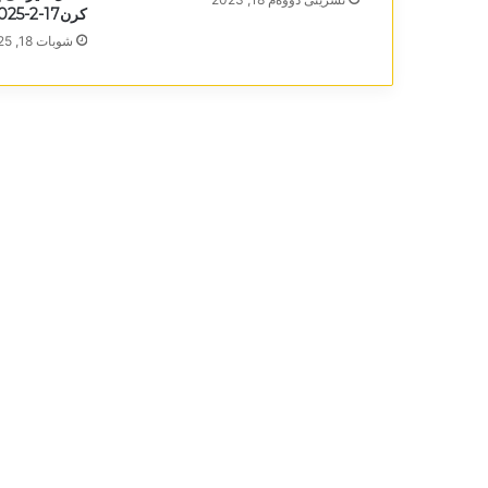
کرن17-2-2025
شوبات 18, 2025