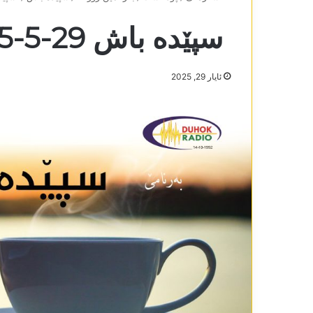
سپێدە باش 29-5-2025
ئایار 29, 2025