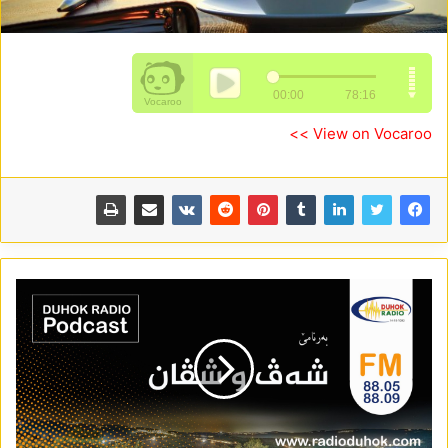
View on Vocaroo >>