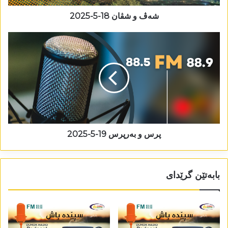
شەڤ و شڤان 18-5-2025
پرس و بەرپرس 19-5-2025
بابەتێن گرێدای