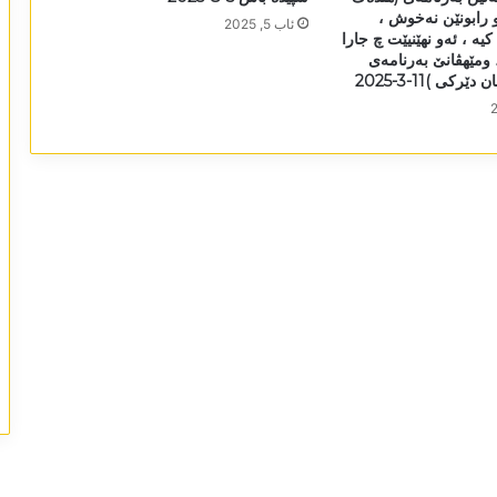
 رابونێن نەخوش ،
ئاب 5, 2025
ە ، ئەو نھێنیێت چ جارا
ومێھڤانێ بەرنامەی
کی )11-3-2025