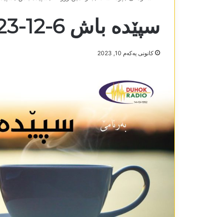
سپێدە باش 6-12-2023
كانونی یه‌كه‌م 10, 2023