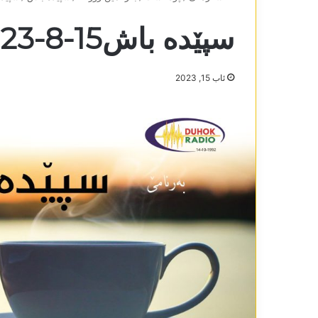
سپێدە باش15-8-2023
ئاب 15, 2023