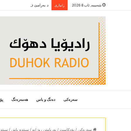
شەممە, ئاب 8 2026
زانیاری
سەرەکی
دەنگ و باس
هەمەرەنگ
پۆ
سەرەکی
/
پۆدکاست
/
بەرنامێن روژانە
/
سپێدە باش
/
سپێدە با