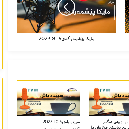
مایکا پێشمەرگەی15-8-2023
وا دبینی ئەگەر
سپێدە باش5-10-2023
یێ دپاسێن قوتابیان دا
تشرینی یه‌كه‌م 8, 2023