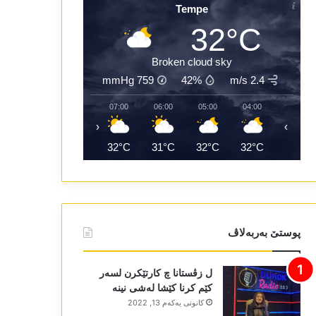
Tempe
32°C
Broken cloud sky
mmHg
759
42%
2.4 m/s
09:00
08:00
07:00
06:00
05:00
04:00
‹
›
35°C
33°C
32°C
31°C
32°C
32°C
پوستێ بەربەلاڤ
ل زڤستانا چ کارتێکرن لسەر
کێم کرنا کێشا لەشی نینە
كانونی یه‌كه‌م 13, 2022