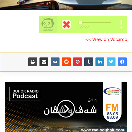
View on Vocaroo >>