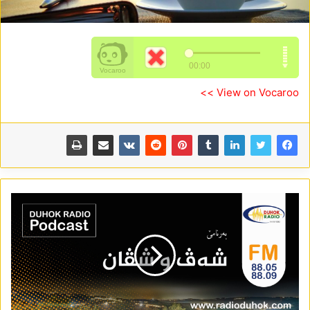
View on Vocaroo >>