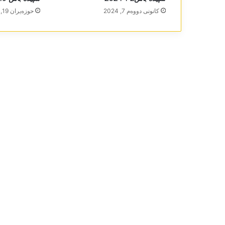
كانونی دووه‌م 7, 2024
حوزه‌یران 19, 2025