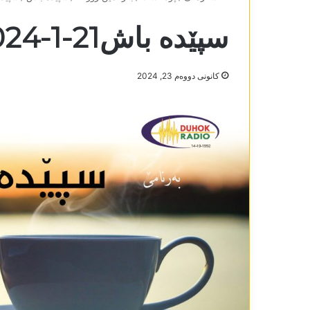
سپێدە باش21-1-2024
كانونی دووه‌م 23, 2024