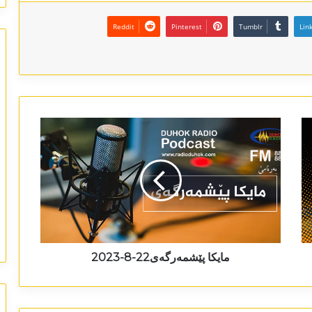
Reddit
Pinterest
Tumblr
Lin
مایکا پێشمەرگەی22-8-2023