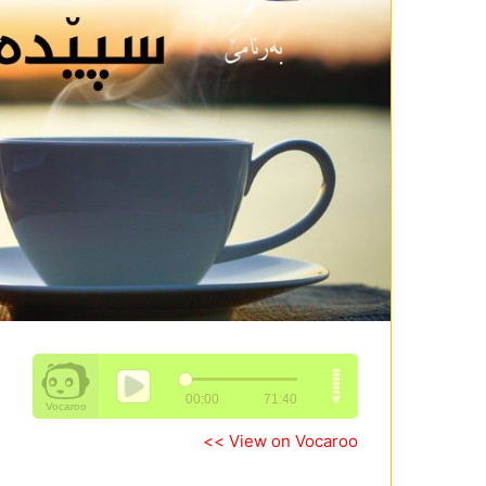
View on Vocaroo >>